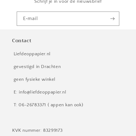
Schrijf je in voor de nieuwsbrief
E‑mail
Contact
Liefdeoppapier.nl
gevestigd in Drachten
geen fysieke winkel
E: info@liefdeoppapier.nl
T: 06-26783371 ( appen kan ook)
KVK nummer: 83299173